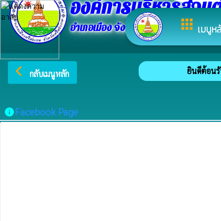
องค์การบริหารส่วนต
apps
อำเภอเมือง จังหวัดศรีสะเกษ
เมนูหล
arrow_back_ios
ยินดีต้อนรั
กลับเมนูหลัก
Facebook Page
info