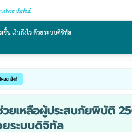
่าวประชาสัมพันธ์
มขึ้น เงินถึงไว ด้วยระบบดิจิทัล
ัดลอกลิงก์