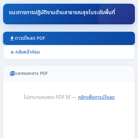
แนวทางการปฏิบัติงานด้านสาธารณสุขในระดับพื้นที่
ดาวน์โหลด PDF
download
กลับหน้าก่อน
arrow_back
แสดงเอกสาร PDF
picture_as_pdf
ไม่สามารถแสดง PDF ได้ —
คลิกเพื่อดาวน์โหลด