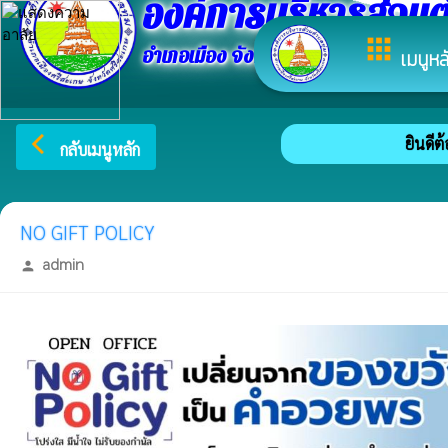
องค์การบริหารส่วนต
apps
อำเภอเมือง จังหวัดศรีสะเกษ
เมนูหล
arrow_back_ios
ยินดีต้อ
กลับเมนูหลัก
NO GIFT POLICY
admin
person